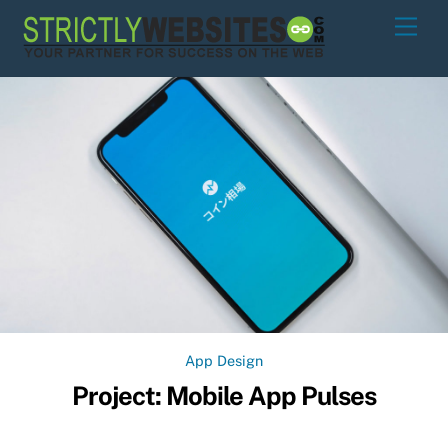
Skip
Men
to
content
App Design
Project: Mobile App Pulses